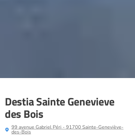
Destia Sainte Genevieve
des Bois
99 avenue Gabriel Péri - 91700 Sainte-Geneviève-
des-Bois