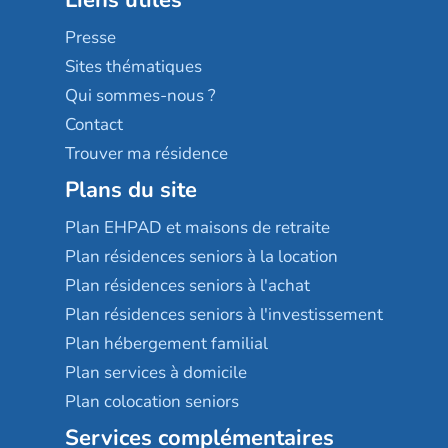
Les villages d'or
Sérénys
Presse
Résidences services Villa Médicis
Sites thématiques
Qui sommes-nous ?
Contact
Trouver ma résidence
Plans du site
Plan EHPAD et maisons de retraite
Plan résidences seniors à la location
Plan résidences seniors à l'achat
Plan résidences seniors à l'investissement
Plan hébergement familial
Plan services à domicile
Plan colocation seniors
Services complémentaires