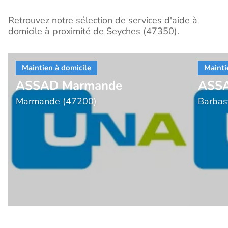
Retrouvez notre sélection de services d'aide à
domicile à proximité de Seyches (47350).
ASSAD Marmande
ASSA
Marmande (47200)
Barbas