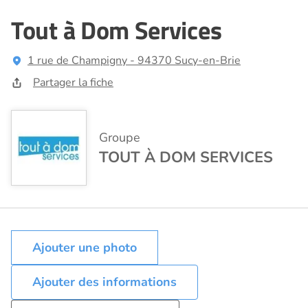
Tout à Dom Services
1 rue de Champigny - 94370 Sucy-en-Brie
Partager la fiche
Groupe
TOUT À DOM SERVICES
Ajouter des informations