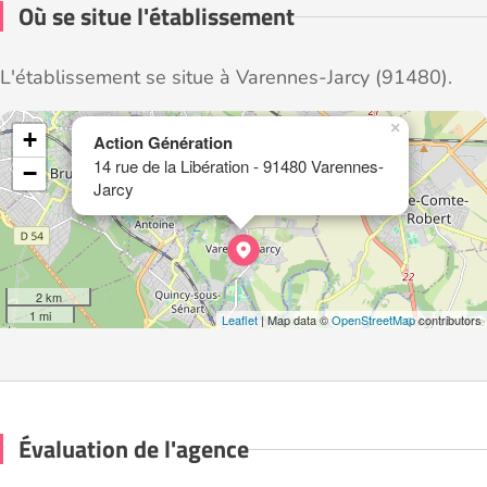
Où se situe l'établissement
L'établissement se situe à Varennes-Jarcy (91480).
×
+
Action Génération
14 rue de la Libération - 91480 Varennes-
−
Jarcy
2 km
1 mi
Leaflet
| Map data ©
OpenStreetMap
contributors
Évaluation de l'agence