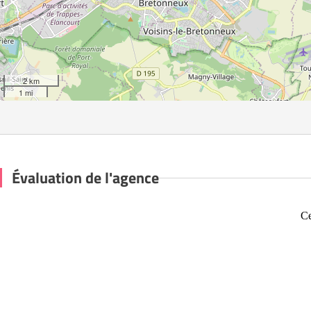
2 km
1 mi
Évaluation de l'agence
Ce