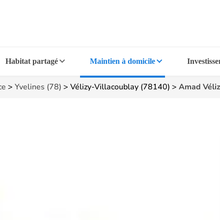
Habitat partagé
Maintien à domicile
Investiss
ce
>
Yvelines (78)
>
Vélizy-Villacoublay (78140)
>
Amad Véliz