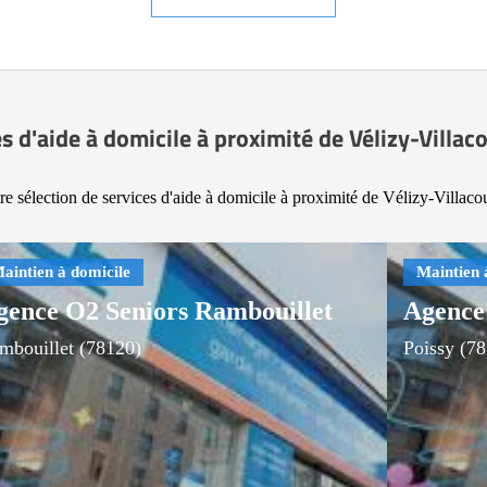
s d'aide à domicile à proximité de Vélizy-Villa
e sélection de services d'aide à domicile à proximité de Vélizy-Villac
gence O2 Seniors Rambouillet
Agence 
mbouillet (78120)
Poissy (7