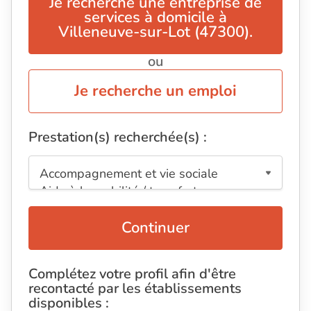
Je recherche une entreprise de
services à domicile à
Villeneuve-sur-Lot (47300).
ou
Je recherche un emploi
Prestation(s) recherchée(s) :
Continuer
Complétez votre profil afin d'être
recontacté par les établissements
disponibles :