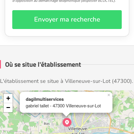
d'opposition au démarchage téléphonique (dispositif BLOCTEL).
Envoyer ma recherche
Où se situe l'établissement
L'établissement se situe à Villeneuve-sur-Lot (47300).
×
+
dagilmultiservices
gabriel tallet - 47300 Villeneuve-sur-Lot
−