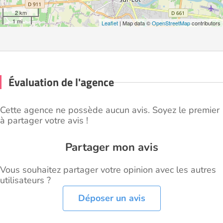
2 km
1 mi
Leaflet
| Map data ©
OpenStreetMap
contributors
Évaluation de l'agence
Cette agence ne possède aucun avis. Soyez le premier
à partager votre avis !
Partager mon avis
Vous souhaitez partager votre opinion avec les autres
utilisateurs ?
Déposer un avis