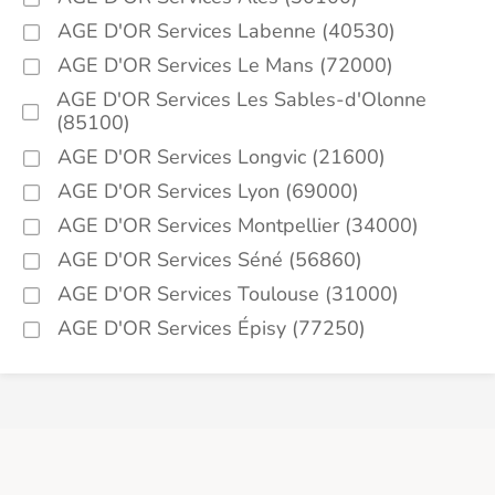
AGE D'OR Services Labenne (40530)
AGE D'OR Services Le Mans (72000)
AGE D'OR Services Les Sables-d'Olonne
(85100)
AGE D'OR Services Longvic (21600)
AGE D'OR Services Lyon (69000)
AGE D'OR Services Montpellier (34000)
AGE D'OR Services Séné (56860)
AGE D'OR Services Toulouse (31000)
AGE D'OR Services Épisy (77250)