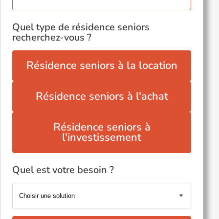
Quel type de résidence seniors
recherchez-vous ?
Résidence seniors à la location
Résidence seniors à l'achat
Résidence seniors à
l'investissement
Quel est votre besoin ?