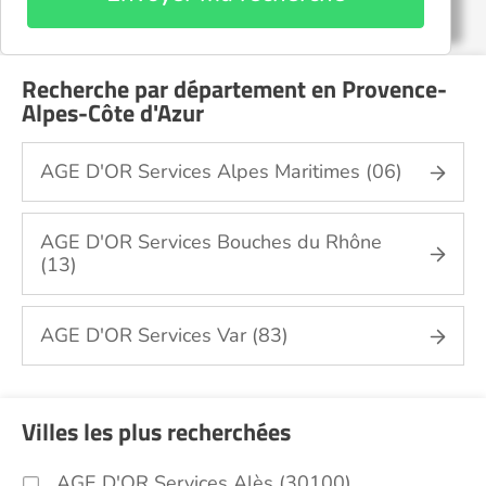
Recherche par département en Provence-
Alpes-Côte d'Azur
AGE D'OR Services Alpes Maritimes (06)
AGE D'OR Services Bouches du Rhône
(13)
AGE D'OR Services Var (83)
Villes les plus recherchées
AGE D'OR Services Alès (30100)