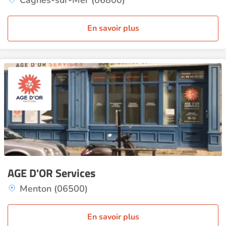
Cagnes-sur-Mer (06800)
En savoir plus
AGE D'OR Services
Menton (06500)
En savoir plus