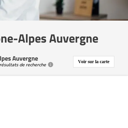
hône-Alpes Auvergne
Alpes Auvergne
Voir sur la carte
résultats de recherche