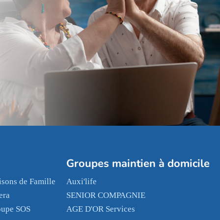
Groupes maintien à domicile
sons de Famille
Auxi'life
era
SENIOR COMPAGNIE
oupe SOS
AGE D'OR Services