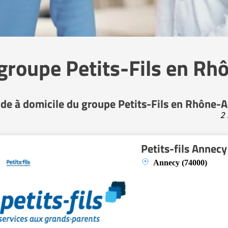
 groupe Petits-Fils en R
ide à domicile du groupe Petits-Fils en Rhône-
2 
Petits-fils Annecy
Annecy (74000)