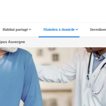
Habitat partagé
Maintien à domicile
Investiss
lpes Auvergne