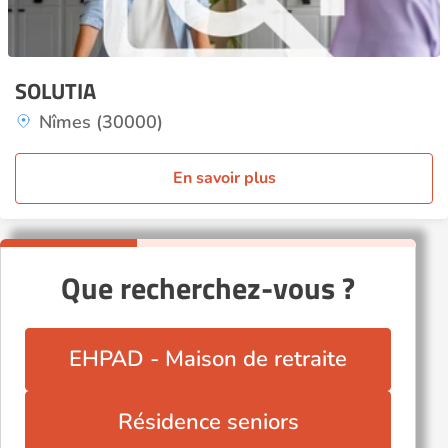
SOLUTIA
Nîmes (30000)
En savoir plus
Que recherchez-vous ?
EHPAD - Maison de retraite
Résidence seniors