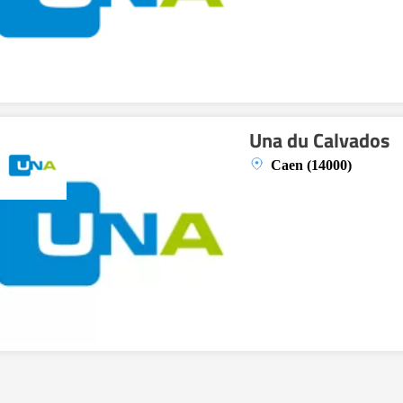
Una du Calvados
Caen (14000)