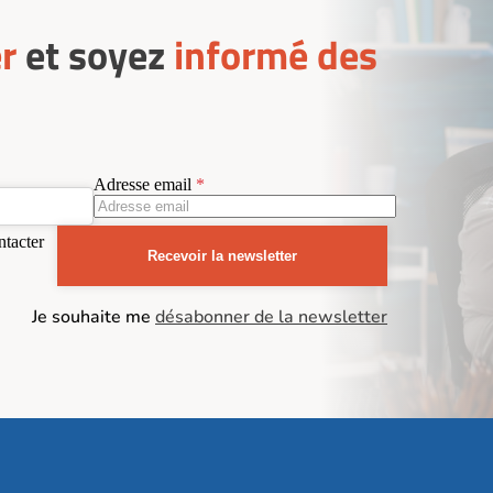
r
et soyez
informé des
Adresse email
ntacter
Recevoir la newsletter
Je souhaite me
désabonner de la newsletter