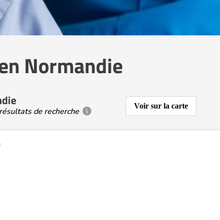
 en Normandie
ndie
Voir sur la carte
résultats de recherche
e