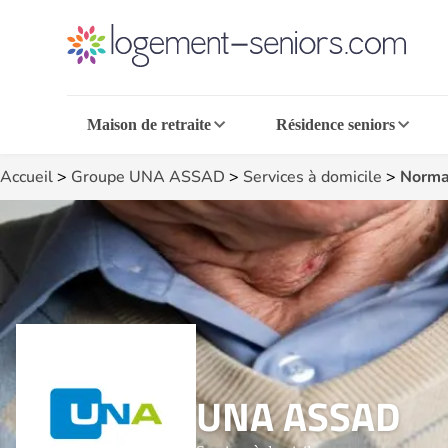
Maison de retraite
Résidence seniors
Accueil
>
Groupe UNA ASSAD
>
Services à domicile
>
Norma
UNA ASSAD