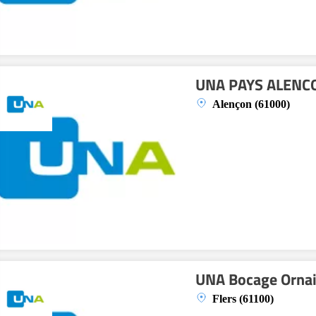
UNA PAYS ALENC
Alençon (61000)
UNA Bocage Orna
Flers (61100)