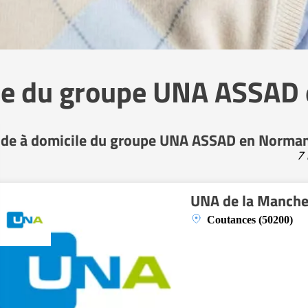
ile du groupe UNA ASSAD
ide à domicile du groupe UNA ASSAD en Norma
7 
UNA de la Manch
Coutances (50200)