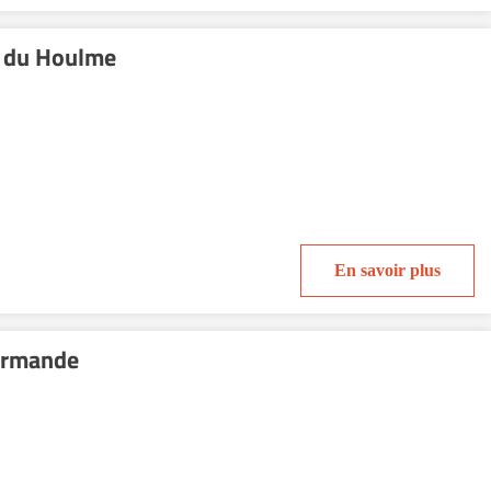
 du Houlme
En savoir plus
ormande