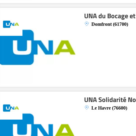
UNA du Bocage et
Domfront (61700)
UNA Solidarité N
Le Havre (76600)