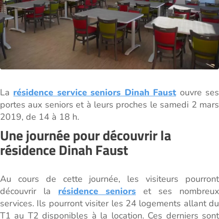
La
résidence service seniors Dinah Faust
ouvre se
portes aux seniors et à leurs proches le samedi 2 mars
2019, de 14 à 18 h.
Une journée pour découvrir la
résidence Dinah Faust
Au cours de cette journée, les visiteurs pourront
découvrir la
résidence seniors
et ses nombreux
services. Ils pourront visiter les 24 logements allant du
T1 au T2 disponibles à la location. Ces derniers sont