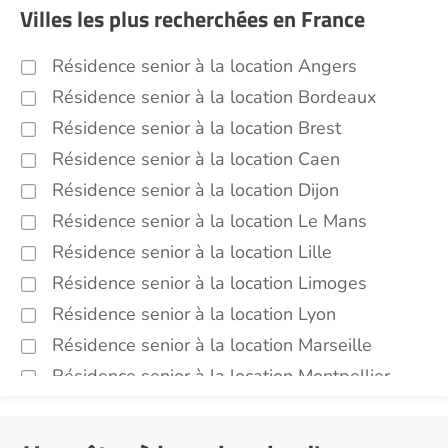
Villes les plus recherchées en France
Résidence senior à la location Angers
Résidence senior à la location Bordeaux
Résidence senior à la location Brest
Résidence senior à la location Caen
Résidence senior à la location Dijon
Résidence senior à la location Le Mans
Résidence senior à la location Lille
Résidence senior à la location Limoges
Résidence senior à la location Lyon
Résidence senior à la location Marseille
Résidence senior à la location Montpellier
Résidence senior à la location Montélimar
Résidence senior à la location Nantes