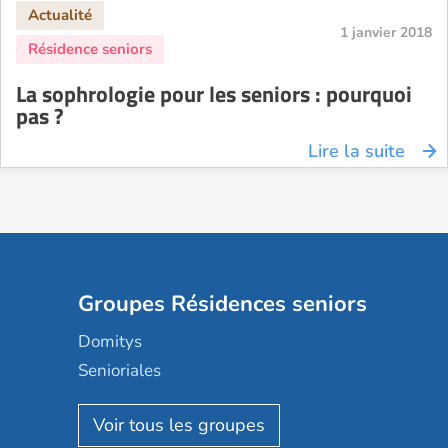
1 janvier 2018
La sophrologie pour les seniors : pourquoi
pas ?
Lire la suite
Groupes Résidences seniors
Domitys
Senioriales
Nohée
Les Résidentiels