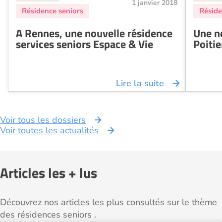
1 janvier 2018
A Rennes, une nouvelle résidence
Une n
services seniors Espace & Vie
Poitie
Lire la suite
Voir tous les dossiers
Voir toutes les actualités
Articles les + lus
Découvrez nos articles les plus consultés sur le thème
des résidences seniors .