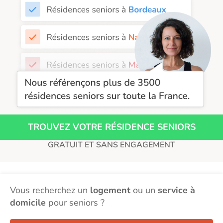
Résidence senior à la location Rennes
Résidence senior à la location Strasbourg
Résidence senior à la location Toulouse
Recherche par ville
TROUVEZ VOTRE RÉSIDENCE SENIORS
GRATUIT ET SANS ENGAGEMENT
Vous recherchez un
logement
ou un
service à
domicile
pour seniors ?