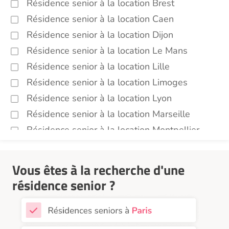
Résidence senior à la location Brest
Résidence senior à la location Caen
Résidence senior à la location Dijon
Résidence senior à la location Le Mans
Résidence senior à la location Lille
Résidence senior à la location Limoges
Résidence senior à la location Lyon
Résidence senior à la location Marseille
Résidence senior à la location Montpellier
Résidence senior à la location Montélimar
Résidence senior à la location Nantes
Vous êtes à la recherche d'une
Résidence senior à la location Nîmes
résidence senior ?
Résidence senior à la location Orléans
Résidence senior à la location Perpignan
Résidence senior à la location Reims