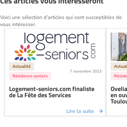
Ces articles vous intéresseront
Voici une sélection d’articles qui sont susceptibles de
vous intéresser.
7 novembre 2013
Logement-seniors.com finaliste
Ovelia
de La Fête des Services
en ou
Toulo
Lire la suite