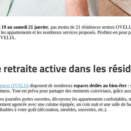
 19 au samedi 21 janvier
, pas moins de 21 résidences seniors OVELIA
 les appartements et les nombreux services proposés. Profitez-en pour p
 OVELIA.
 retraite active dans les rés
dences OVELIA
disposent de nombreux
espaces dédiés au bien-être
: 
fitness. Tout est prévu pour partager des moments conviviaux, grâce aux
es journées portes ouvertes, découvrez les appartements confortables, 
sement agencée avec une cuisine équipée, un coin nuit et une salle de
isables à votre goût (décoration, meubles, souvenirs, etc.).