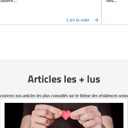
ouvrir...
fois...
Lire la suite
Articles les + lus
ouvrez nos articles les plus consultés sur le thème des résidences senio