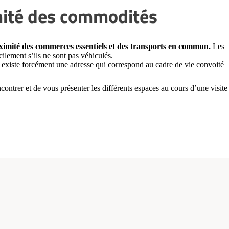
mité des commodités
ximité des commerces essentiels et des transports en commun.
Les
cilement s’ils ne sont pas véhiculés.
il existe forcément une adresse qui correspond au cadre de vie convoité
ontrer et de vous présenter les différents espaces au cours d’une visite