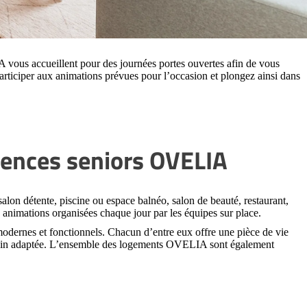
 vous accueillent pour des journées portes ouvertes afin de vous
articiper aux animations prévues pour l’occasion et plongez ainsi dans
idences seniors OVELIA
salon détente, piscine ou espace balnéo, salon de beauté, restaurant,
 animations organisées chaque jour par les équipes sur place.
modernes et fonctionnels. Chacun d’entre eux offre une pièce de vie
 bain adaptée. L’ensemble des logements OVELIA sont également