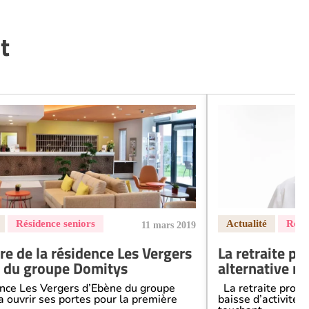
t
11 mars 2019
re de la résidence Les Vergers
La retraite pr
 du groupe Domitys
alternative 
nce Les Vergers d’Ebène du groupe
La retraite progr
 ouvrir ses portes pour la première
baisse d’activité 