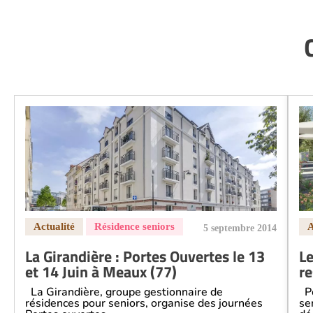
5 septembre 2014
La Girandière : Portes Ouvertes le 13
Le
et 14 Juin à Meaux (77)
re
La Girandière, groupe gestionnaire de
Po
résidences pour seniors, organise des journées
se