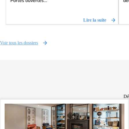
Portes ouvertes...
déc
Lire la suite
Voir tous les dossiers
Déc