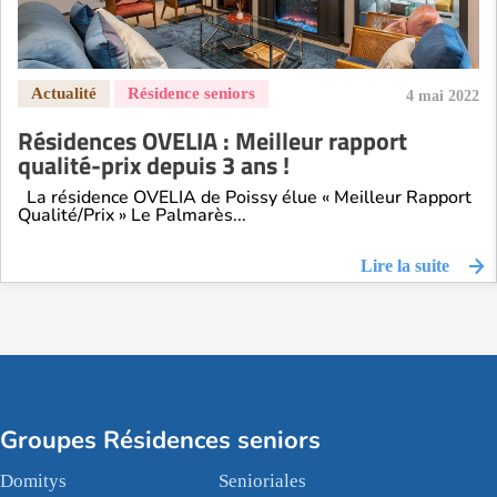
4 mai 2022
Résidences OVELIA : Meilleur rapport
qualité-prix depuis 3 ans !
La résidence OVELIA de Poissy élue « Meilleur Rapport
Qualité/Prix » Le Palmarès...
Lire la suite
Groupes Résidences seniors
Domitys
Senioriales