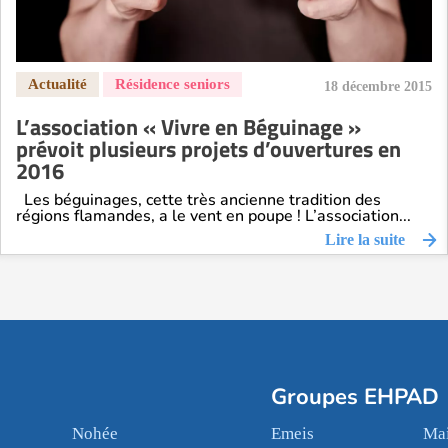
18 décembre 2015
L’association « Vivre en Béguinage »
prévoit plusieurs projets d’ouvertures en
2016
Les béguinages, cette très ancienne tradition des
régions flamandes, a le vent en poupe ! L’association...
Lire la suite
Groupes EHPAD
Nohée
Emeis
Mai