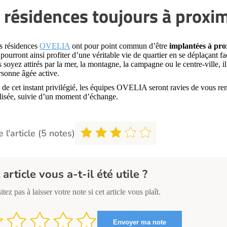
 résidences toujours à proxi
es résidences
OVELIA
ont pour point commun d’être
implantées à pro
 pourront ainsi profiter d’une véritable vie de quartier en se déplaçant fa
soyez attirés par la mer, la montagne, la campagne ou le centre-ville, 
rsonne âgée active.
de cet instant privilégié, les équipes OVELIA seront ravies de vous renc
lisée, suivie d’un moment d’échange.
 l'article (5 notes)
 article vous a-t-il été utile ?
itez pas à laisser votre note si cet article vous plaît.