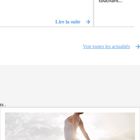
touchant...
Lire la suite
Voir toutes les actualités
rs .