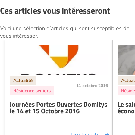
Ces articles vous intéresseront
Voici une sélection d’articles qui sont susceptibles de
vous intéresser.
11 octobre 2016
Journées Portes Ouvertes Domitys
Le sal
le 14 et 15 Octobre 2016
écono
Lire la suite