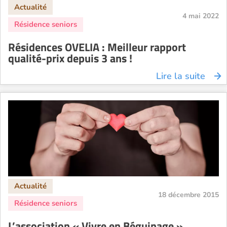
4 mai 2022
Résidences OVELIA : Meilleur rapport
qualité-prix depuis 3 ans !
Lire la suite
18 décembre 2015
L’association « Vivre en Béguinage »