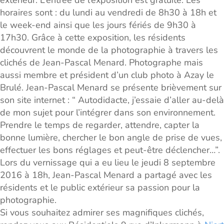
extérieur. L’entrée de l’exposition est gratuite. Les
horaires sont : du lundi au vendredi de 8h30 à 18h et
le week-end ainsi que les jours fériés de 9h30 à
17h30. Grâce à cette exposition, les résidents
découvrent le monde de la photographie à travers les
clichés de Jean-Pascal Menard. Photographe mais
aussi membre et président d’un club photo à Azay le
Brulé. Jean-Pascal Menard se présente brièvement sur
son site internet : “ Autodidacte, j’essaie d’aller au-delà
de mon sujet pour l’intégrer dans son environnement.
Prendre le temps de regarder, attendre, capter la
bonne lumière, chercher le bon angle de prise de vues,
effectuer les bons réglages et peut-être déclencher…”.
Lors du vernissage qui a eu lieu le jeudi 8 septembre
2016 à 18h, Jean-Pascal Menard a partagé avec les
résidents et le public extérieur sa passion pour la
photographie.
Si vous souhaitez admirer ses magnifiques clichés,