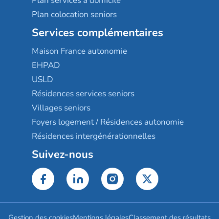
Plan services à domicile
Plan colocation seniors
Services complémentaires
Maison France autonomie
EHPAD
USLD
Résidences services seniors
Villages seniors
Foyers logement / Résidences autonomie
Résidences intergénérationnelles
Suivez-nous
Gestion des cookies
Mentions légales
Classement des résultats