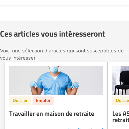
Ces articles vous intéresseront
Voici une sélection d’articles qui sont susceptibles de
vous intéresser.
Travailler en maison de retraite
Les A
retrai