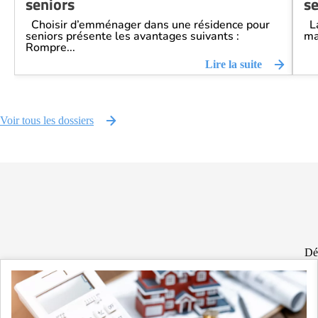
seniors
se
Choisir d’emménager dans une résidence pour
La
seniors présente les avantages suivants :
ma
Rompre...
Lire la suite
Voir tous les dossiers
Déc