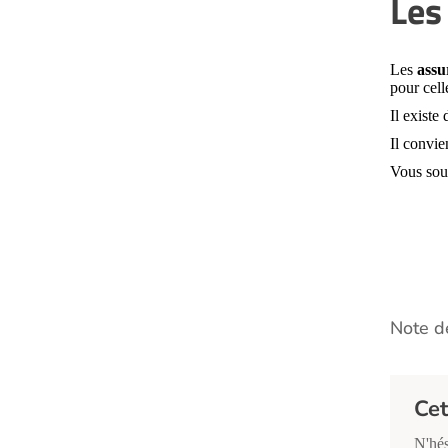
Les
Les
assu
pour cell
Il existe
Il convi
Vous sou
Note de
Cet
N'hés