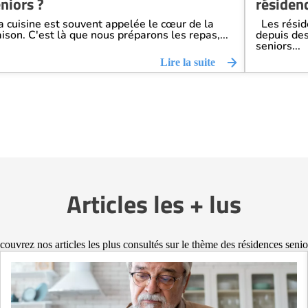
niors ?
résiden
 cuisine est souvent appelée le cœur de la
Les réside
ison. C'est là que nous préparons les repas,...
depuis des
seniors...
Lire la suite
Articles les + lus
ouvrez nos articles les plus consultés sur le thème des résidences senio