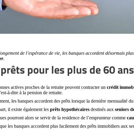
llongement de l’espérance de vie, les banques accordent désormais plus
er
.
 prêts pour les plus de 60 ans
nnes actives proches de la retraite peuvent contracter un
crédit immob
c’est-à-dire à la pension de retraite.
ment, les banques accordent des prêts lorsque la dernière mensualité d
art, il existe également les
prêts hypothécaires
destinés aux
seniors d
ues pourront alors se servir de la residence de l’emprunteur comme
cau
que les banques accordent plus facilement des prêts immobiliers aux seni