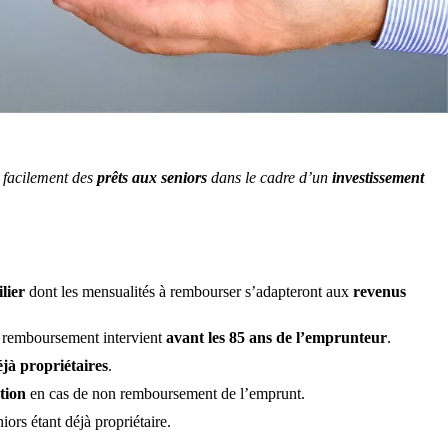
 facilement des
prêts aux seniors
dans le cadre d’un
investissement
ilier
dont les mensualités à rembourser s’adapteront aux
revenus
u remboursement intervient
avant les 85 ans de l’emprunteur
.
éjà propriétaires
.
tion
en cas de non remboursement de l’emprunt.
ors étant déjà propriétaire.