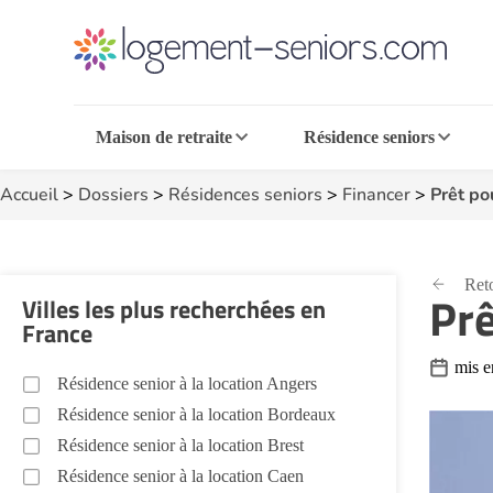
Maison de retraite
Résidence seniors
Accueil
>
Dossiers
>
Résidences seniors
>
Financer
>
Prêt pou
Reto
Prê
Villes les plus recherchées en
France
mis e
Résidence senior à la location Angers
Résidence senior à la location Bordeaux
Résidence senior à la location Brest
Résidence senior à la location Caen