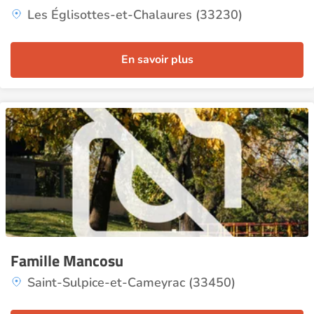
Les Églisottes-et-Chalaures (33230)
En savoir plus
Famille Mancosu
Saint-Sulpice-et-Cameyrac (33450)