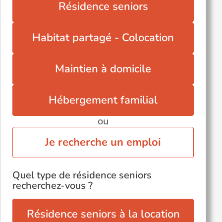
Résidence seniors
Saint-Vivien-de-Monségur (33580)
Val-de-Livenne (33820)
Habitat partagé - Colocation
Maintien à domicile
Hébergement familial
ou
Je recherche un emploi
Quel type de résidence seniors
recherchez-vous ?
Résidence seniors à la location