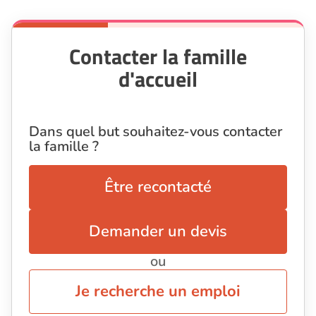
Contacter la famille
d'accueil
Dans quel but souhaitez-vous contacter
la famille ?
Être recontacté
Demander un devis
ou
Je recherche un emploi