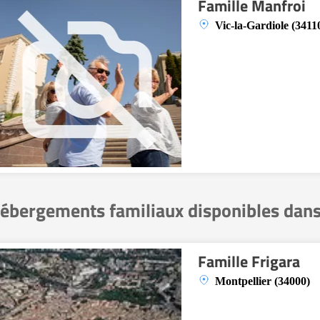
Famille Manfroi
Vic-la-Gardiole (3411
ébergements familiaux disponibles dans
Famille Frigara
Montpellier (34000)