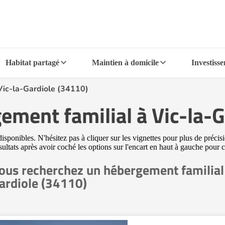
Habitat partagé
Maintien à domicile
Investiss
Vic-la-Gardiole (34110)
ement familial à Vic-la-
ponibles. N'hésitez pas à cliquer sur les vignettes pour plus de précisi
sultats après avoir coché les options sur l'encart en haut à gauche pour
ous recherchez un hébergement familial 
ardiole (34110)