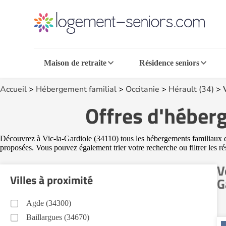
Maison de retraite
Résidence seniors
Accueil
>
Hébergement familial
>
Occitanie
>
Hérault (34)
>
Offres d'héberg
Découvrez à Vic-la-Gardiole (34110) tous les hébergements familiaux dis
proposées. Vous pouvez également trier votre recherche ou filtrer les ré
V
Villes à proximité
G
Agde (34300)
Baillargues (34670)