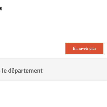
0)
En savoir plus
 le département