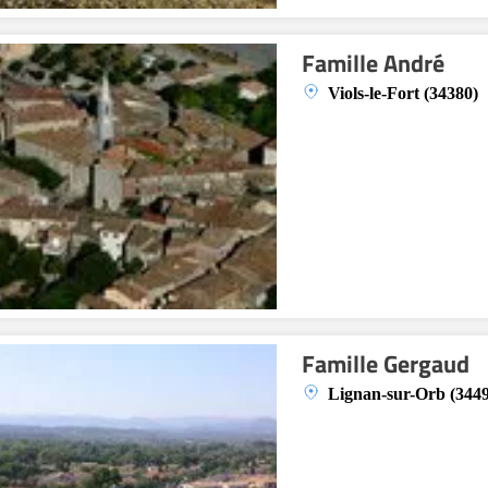
Famille André
Viols-le-Fort (34380)
Famille Gergaud
Lignan-sur-Orb (344