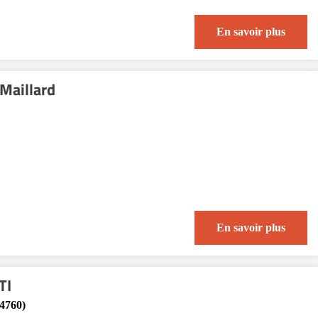
En savoir plus
Maillard
En savoir plus
TI
4760)