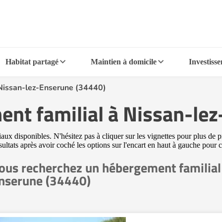
Habitat partagé
Maintien à domicile
Investiss
Nissan-lez-Enserune (34440)
ent familial à Nissan-le
 disponibles. N'hésitez pas à cliquer sur les vignettes pour plus de pr
ésultats après avoir coché les options sur l'encart en haut à gauche pou
ous recherchez un hébergement familial
nserune (34440)