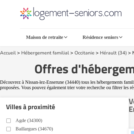
Maison de retraite
Résidence seniors
Accueil
>
Hébergement familial
>
Occitanie
>
Hérault (34)
>
Offres d'hébergem
Découvrez à Nissan-lez-Enserune (34440) tous les hébergements familiaux
proposées. Vous pouvez également trier votre recherche ou filtrer les r
V
Villes à proximité
E
Agde (34300)
Baillargues (34670)