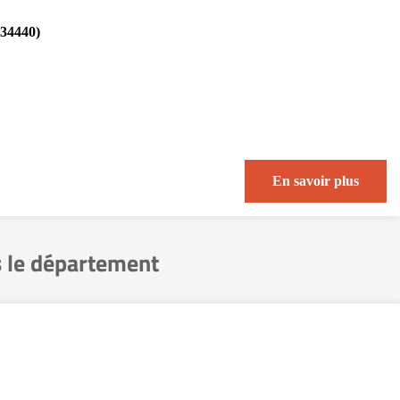
(34440)
En savoir plus
 le département