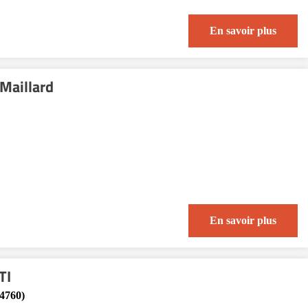
En savoir plus
Maillard
En savoir plus
TI
4760)