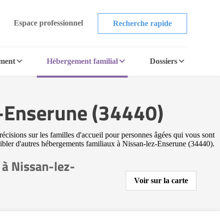
Espace professionnel
Recherche rapide
ement
Hébergement familial
Dossiers
z-Enserune (34440)
écisions sur les familles d'accueil pour personnes âgées qui vous sont
r cibler d'autres hébergements familiaux à Nissan-lez-Enserune (34440).
 à Nissan-lez-
Voir sur la carte