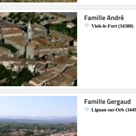
Famille André
Viols-le-Fort (34380)
Famille Gergaud
Lignan-sur-Orb (344