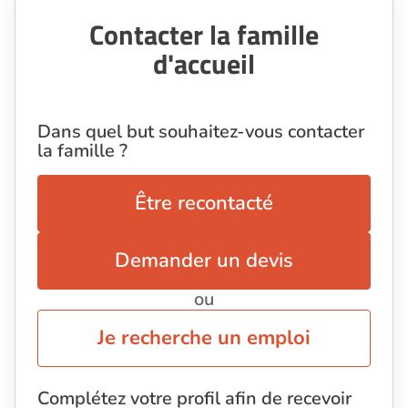
Contacter la famille
d'accueil
Dans quel but souhaitez-vous contacter
la famille ?
Être recontacté
Demander un devis
ou
Je recherche un emploi
Complétez votre profil afin de recevoir