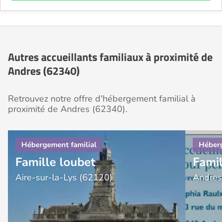
Autres accueillants familiaux à proximité de
Andres (62340)
Retrouvez notre offre d'hébergement familial à
proximité de Andres (62340).
Famille loubet
Famil
Aire-sur-la-Lys (62120)
Andres