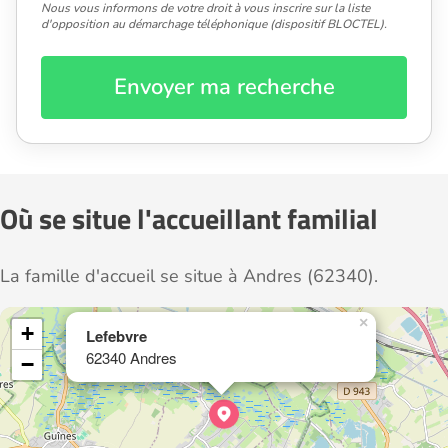
Nous vous informons de votre droit à vous inscrire sur la liste
d'opposition au démarchage téléphonique (dispositif BLOCTEL).
Envoyer ma recherche
Où se situe l'accueillant familial
La famille d'accueil se situe à Andres (62340).
×
+
Lefebvre
62340 Andres
−