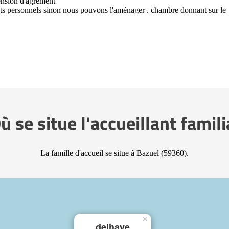
ension d'agrément
fets personnels sinon nous pouvons l'aménager . chambre donnant sur le
ù se situe l'accueillant famili
La famille d'accueil se situe à Bazuel (59360).
×
delhaye