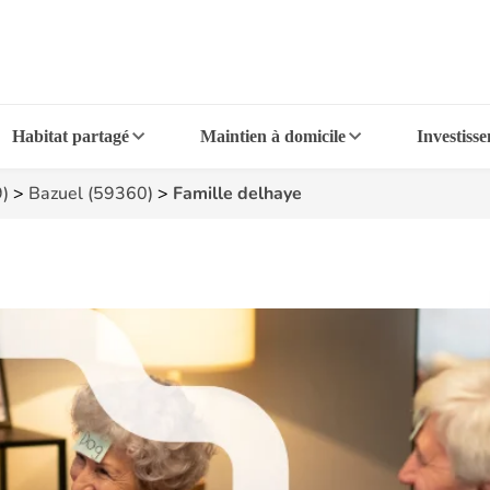
Habitat partagé
Maintien à domicile
Investiss
9)
>
Bazuel (59360)
>
Famille delhaye