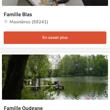
Famille Blas
Masnières (59241)
En savoir plus
Famille Oudgane