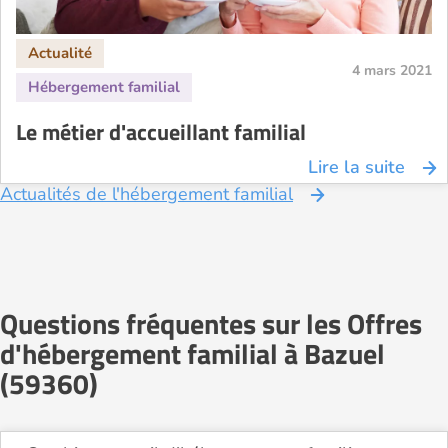
4 mars 2021
Le métier d'accueillant familial
Lire la suite
Actualités de l'hébergement familial
Questions fréquentes sur les Offres
d'hébergement familial à Bazuel
(59360)