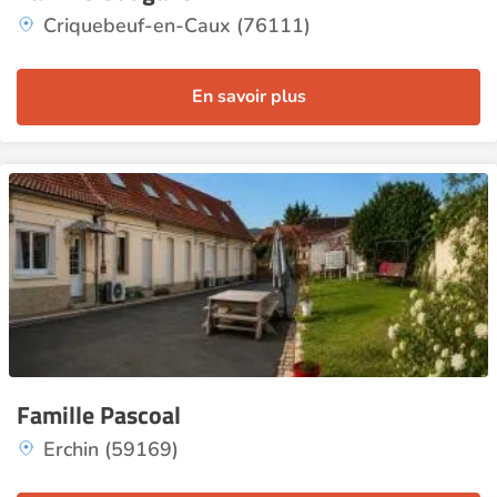
Criquebeuf-en-Caux (76111)
En savoir plus
Famille Pascoal
Erchin (59169)