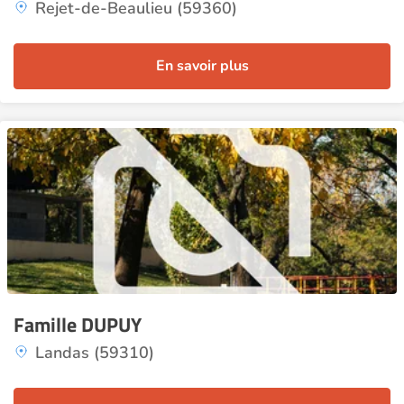
Rejet-de-Beaulieu (59360)
En savoir plus
Famille DUPUY
Landas (59310)