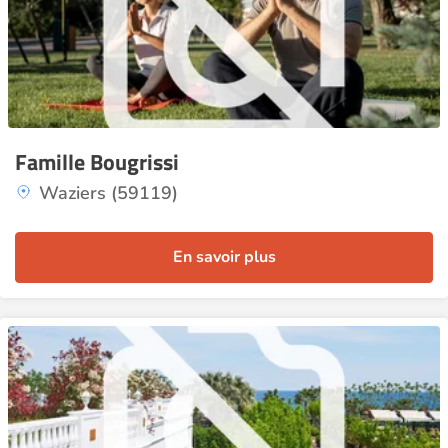
Famille Bougrissi
Waziers (59119)
En savoir plus