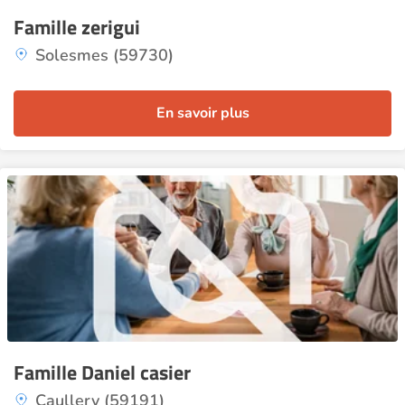
Famille zerigui
Solesmes (59730)
En savoir plus
Famille Daniel casier
Caullery (59191)