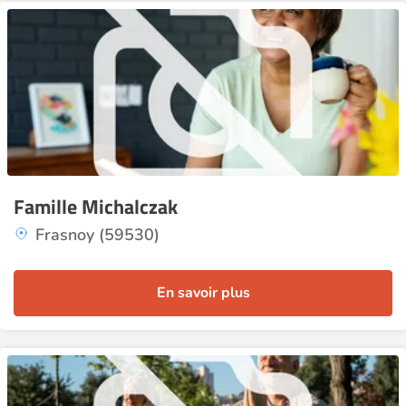
Famille Michalczak
Frasnoy (59530)
En savoir plus