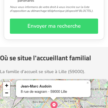
partenaires
Nous vous informons de votre droit à vous inscrire sur la liste
d'opposition au démarchage téléphonique (dispositif BLOCTEL).
Envoyer ma recherche
Où se situe l'accueillant familial
La famille d'accueil se situe à Lille (59000).
×
+
Jean-Marc Audoin
8 rue de wagram - 59000 Lille
−