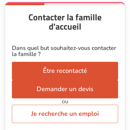
Contacter la famille
d'accueil
Dans quel but souhaitez-vous contacter
la famille ?
Être recontacté
Demander un devis
ou
Je recherche un emploi