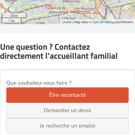
2 km
1 mi
Leaflet
| Map data ©
OpenStreetMap
contributors
Une question ? Contactez
directement l'accueillant familial
Que souhaitez-vous faire ?
Être recontacté
Demander un devis
Je recherche un emploi