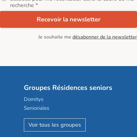
recherche
Recevoir la newsletter
Je souhaite me
désabonner de la newsletter
Groupes Résidences seniors
Domitys
Senioriales
Nohée
Les Résidentiels
Ovelia