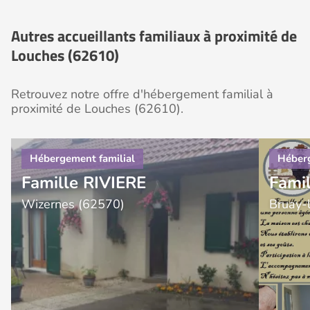
Autres accueillants familiaux à proximité de
Louches (62610)
Retrouvez notre offre d'hébergement familial à
proximité de Louches (62610).
Famille RIVIERE
Famil
Wizernes (62570)
Bruay-