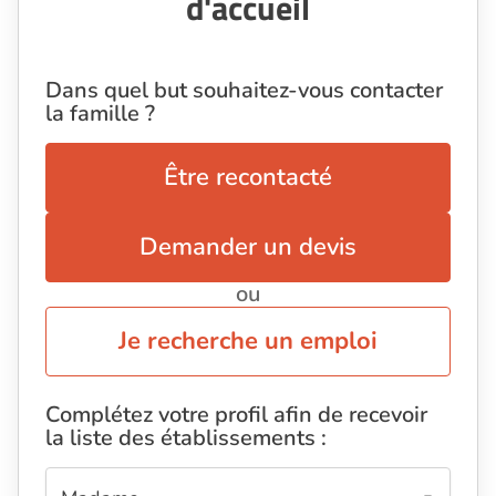
d'accueil
Dans quel but souhaitez-vous contacter
la famille ?
Être recontacté
Demander un devis
ou
Je recherche un emploi
Complétez votre profil afin de recevoir
la liste des établissements :