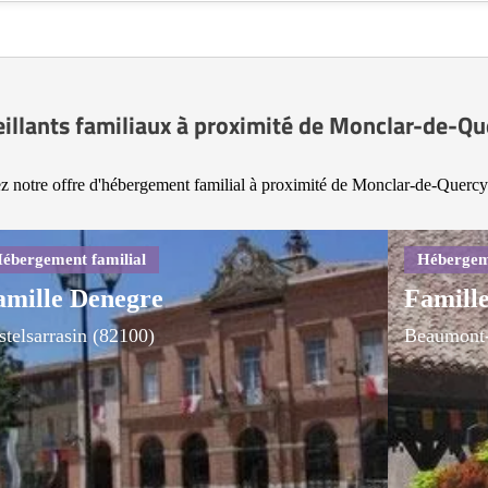
eillants familiaux à proximité de Monclar-de-Qu
z notre offre d'hébergement familial à proximité de Monclar-de-Quercy
amille Denegre
Famille
stelsarrasin (82100)
Beaumont