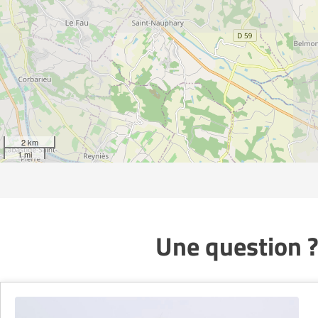
2 km
1 mi
Une question ?