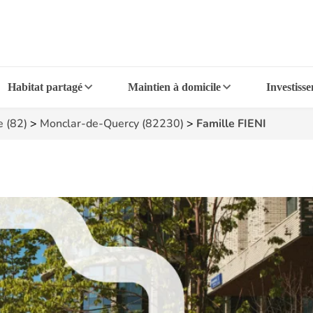
Habitat partagé
Maintien à domicile
Investiss
e (82)
>
Monclar-de-Quercy (82230)
>
Famille FIENI