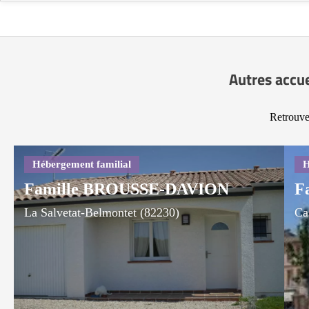
Autres accu
Retrouve
Famille BROUSSE-DAVION
F
La Salvetat-Belmontet (82230)
Ca