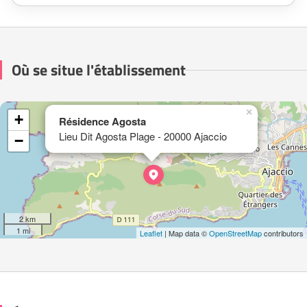
Où se situe l'établissement
×
+
Résidence Agosta
Lieu Dit Agosta Plage - 20000 Ajaccio
−
2 km
1 mi
Leaflet
| Map data ©
OpenStreetMap
contributors