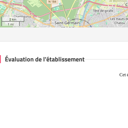
2 km
1 mi
Évaluation de l'établissement
Cet 