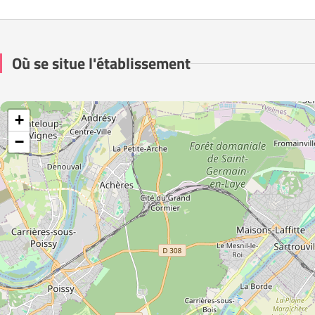
Où se situe l'établissement
+
−