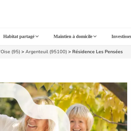
Habitat partagé
Maintien à domicile
Investiss
'Oise (95)
>
Argenteuil (95100)
>
Résidence Les Pensées