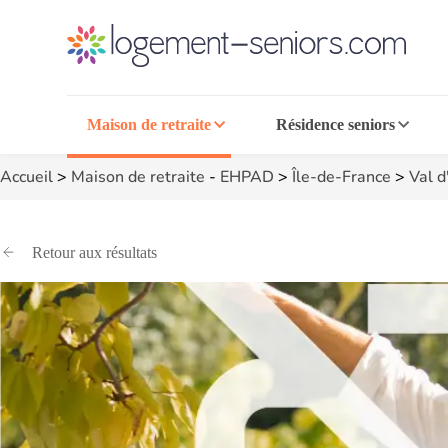
Maison de retraite
Résidence seniors
Accueil
>
Maison de retraite
-
EHPAD
>
Île-de-France
>
Val d
Retour aux résultats