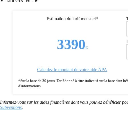
Tarif GIR 5/6 : 5€
Estimation du tarif mensuel*
3390
€
Calculez le montant de votre aide APA
*Sur la base de 30 jours. Tarif donné à titre indicatif sur la base d'un
d'informations.
Informez-vous sur les aides financières dont vous pouvez bénéficier pou
Subventions
.