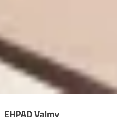
EHPAD Valmy