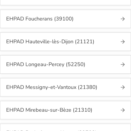
EHPAD Foucherans (39100)
EHPAD Hauteville-lès-Dijon (21121)
EHPAD Longeau-Percey (52250)
EHPAD Messigny-et-Vantoux (21380)
EHPAD Mirebeau-sur-Bèze (21310)