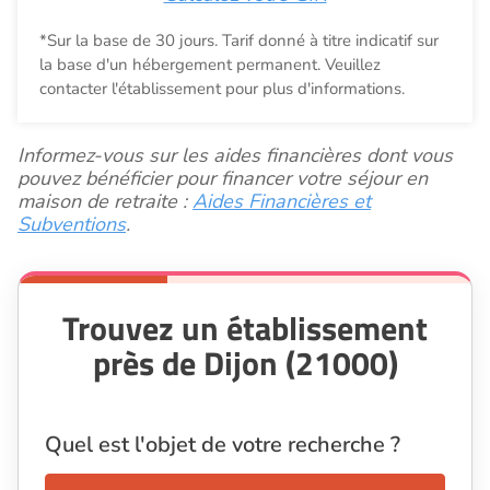
*Sur la base de 30 jours. Tarif donné à titre indicatif sur
la base d'un hébergement permanent. Veuillez
contacter l'établissement pour plus d'informations.
Informez-vous sur les aides financières dont vous
pouvez bénéficier pour financer votre séjour en
maison de retraite :
Aides Financières et
Subventions
.
Trouvez un établissement
près de Dijon (21000)
Quel est l'objet de votre recherche ?