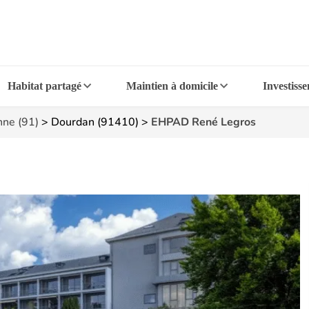
Habitat partagé
Maintien à domicile
Investiss
nne (91)
>
Dourdan (91410)
>
EHPAD René Legros