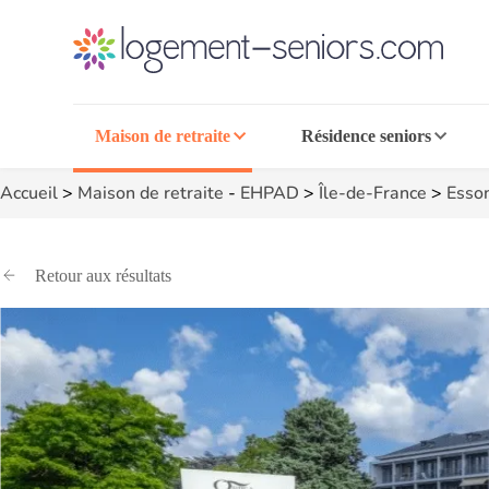
Maison de retraite
Résidence seniors
Accueil
>
Maison de retraite
-
EHPAD
>
Île-de-France
>
Esso
Retour aux résultats