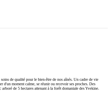
t soins de qualité pour le bien-être de nos aînés. Un cadre de vie
iter d'un moment calme, se réunir ou recevoir ses proches. Des
rc arboré de 5 hectares attenant à la forêt domaniale des Yvekine.