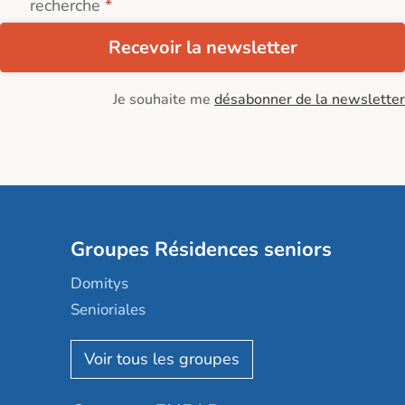
recherche
Recevoir la newsletter
Je souhaite me
désabonner de la newsletter
Groupes Résidences seniors
Domitys
Senioriales
Nohée
Les Résidentiels
Ovelia