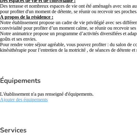
Des espaces de vie et de convivialité :
Des terrasse et nombreux espaces de vie ont été aménagés avec soin au se
pour profiter d'un moment de détente, se réunir ou recevoir ses proches
A propos de la résidence :
Notre établissement propose un cadre de vie privilégié avec ses différen
convivialité pour profiter d’un moment calme, se réunir ou recevoir ses
Notre animatrice propose un programme d’activités diversifiées et adapt
goûts et ses envies.
Pour rendre votre séjour agréable, vous pouvez profiter : du salon de c
kinésithérapie pour l’entretien de la motricité , de séances de détente et
Équipements
L'établissement n'a pas renseigné d'équipements.
Ajouter des équipements
Services