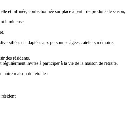
lle et raffinée, confectionnée sur place à partir de produits de saison,
rant lumineuse.
re.
diversifiées et adaptées aux personnes âgées : ateliers mémoire,
ir des résidents.
régulièrment invités à participer à la vie de la maison de retraite.
 notre maison de retraite :
 résident