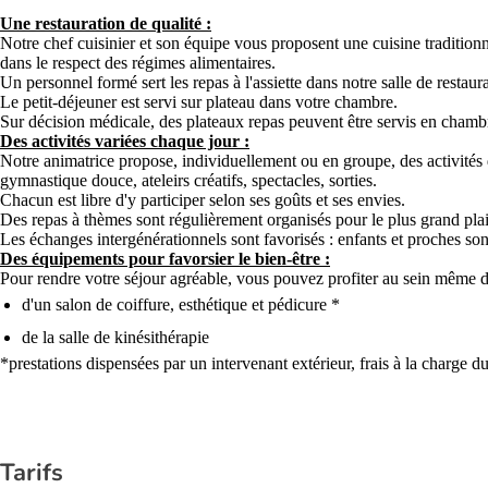
Une restauration de qualité :
Notre chef cuisinier et son équipe vous proposent une cuisine traditionne
dans le respect des régimes alimentaires.
Un personnel formé sert les repas à l'assiette dans notre salle de restau
Le petit-déjeuner est servi sur plateau dans votre chambre.
Sur décision médicale, des plateaux repas peuvent être servis en chamb
Des activités variées chaque jour :
Notre animatrice propose, individuellement ou en groupe, des activités 
gymnastique douce, ateleirs créatifs, spectacles, sorties.
Chacun est libre d'y participer selon ses goûts et ses envies.
Des repas à thèmes sont régulièrement organisés pour le plus grand plais
Les échanges intergénérationnels sont favorisés : enfants et proches sont 
Des équipements pour favorsier le bien-être :
Pour rendre votre séjour agréable, vous pouvez profiter au sein même de
d'un salon de coiffure, esthétique et pédicure *
de la salle de kinésithérapie
*prestations dispensées par un intervenant extérieur, frais à la charge du
Tarifs