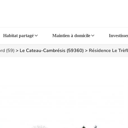
Habitat partagé
Maintien à domicile
Investiss
rd (59)
>
Le Cateau-Cambrésis (59360)
>
Résidence Le Trèf