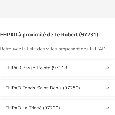
de contact disponible sur Logement-seniors.com.
Après réception, un conseiller reprend contact pour
présenter en détail les disponibilités, les services,
les coûts et les démarches administratives
nécessaires.
EHPAD à proximité de Le Robert (97231)
Retrouvez la liste des villes proposant des EHPAD.
EHPAD Basse-Pointe (97218)
EHPAD Fonds-Saint-Denis (97250)
EHPAD La Trinité (97220)