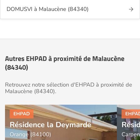
DOMUSVI à Malaucène (84340)
Autres EHPAD à proximité de Malaucène
(84340)
Retrouvez notre sélection d'EHPAD à proximité de
Malaucène (84340).
Résidence la Deymarde
Rési
Orange (84100)
Carpen