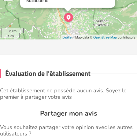
Malaucène
2 km
1 mi
Leaflet
| Map data ©
OpenStreetMap
contributors
Évaluation de l'établissement
Cet établissement ne possède aucun avis. Soyez le
premier à partager votre avis !
Partager mon avis
Vous souhaitez partager votre opinion avec les autres
utilisateurs ?