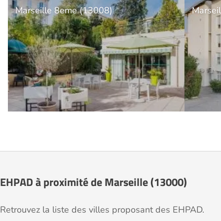
Marseille 8eme (13008)
Marsei
EHPAD à proximité de Marseille (13000)
Retrouvez la liste des villes proposant des EHPAD.