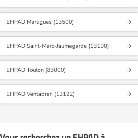
EHPAD Martigues (13500)
EHPAD Saint-Marc-Jaumegarde (13100)
EHPAD Toulon (83000)
EHPAD Ventabren (13122)
Vous recherchez un EHPAD à