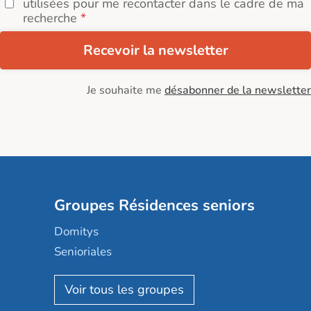
utilisées pour me recontacter dans le cadre de ma
recherche
Recevoir la newsletter
Je souhaite me
désabonner de la newsletter
Groupes Résidences seniors
Domitys
Senioriales
Nohée
Les Résidentiels