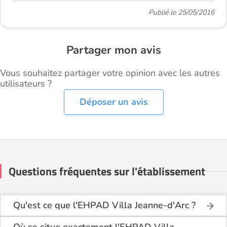
Publié le 25/05/2016
Partager mon avis
Vous souhaitez partager votre opinion avec les autres
utilisateurs ?
Déposer un avis
Questions fréquentes sur l'établissement
Qu'est ce que l'EHPAD Villa Jeanne-d'Arc ?
L'EHPAD Villa Jeanne-d'Arc est une maison de
retraite médicalisée de type hébergement