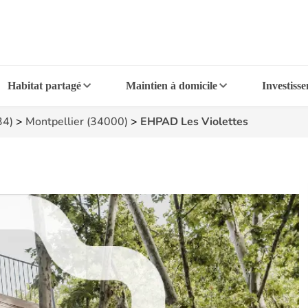
Habitat partagé
Maintien à domicile
Investiss
34)
>
Montpellier (34000)
>
EHPAD Les Violettes