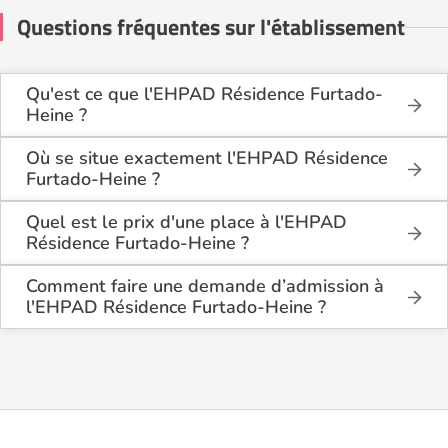
Questions fréquentes sur l'établissement
Qu'est ce que l'EHPAD Résidence Furtado-
Heine ?
L'EHPAD Résidence Furtado-Heine est une maison
de retraite médicalisée de type hébergement
Où se situe exactement l'EHPAD Résidence
permanent , située à Paris 14ème (75014).
Furtado-Heine ?
L'EHPAD Résidence Furtado-Heine est situé 5/7
Rue Jacquier à Paris 14ème (75014), à Paris (75).
Quel est le prix d'une place à l'EHPAD
Résidence Furtado-Heine ?
L'EHPAD Résidence Furtado-Heine propose des
logements en chambre simple à partir de 2 325€
Comment faire une demande d’admission à
par mois, et en chambre double à partir de 2 325€
l'EHPAD Résidence Furtado-Heine ?
par mois.
La demande s’effectue directement via le formulaire
de contact disponible sur Logement-seniors.com.
Après réception, un conseiller reprend contact pour
présenter en détail les disponibilités, les services,
les coûts et les démarches administratives
nécessaires.