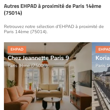
Autres EHPAD à proximité de Paris 14ème
(75014)
Retrouvez notre sélection d'EHPAD à proximité de
Paris 14ème (75014).
Chez Jeannette Paris 9
Kori
Paris 9ème (75009)
Paris 