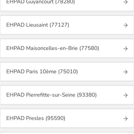
EHPAD Guyancourt (78280)
EHPAD Lieusaint (77127)
EHPAD Maisoncelles-en-Brie (77580)
EHPAD Paris 10ème (75010)
EHPAD Pierrefitte-sur-Seine (93380)
EHPAD Presles (95590)