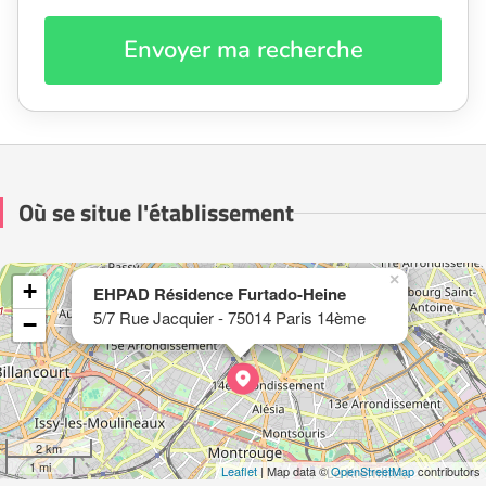
Envoyer ma recherche
Où se situe l'établissement
×
+
EHPAD Résidence Furtado-Heine
5/7 Rue Jacquier - 75014 Paris 14ème
−
2 km
1 mi
Leaflet
| Map data ©
OpenStreetMap
contributors