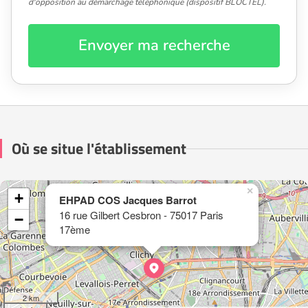
d'opposition au démarchage téléphonique (dispositif BLOCTEL).
Envoyer ma recherche
Où se situe l'établissement
×
+
EHPAD COS Jacques Barrot
16 rue Gilbert Cesbron - 75017 Paris
−
17ème
2 km