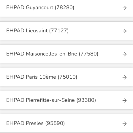
EHPAD Guyancourt (78280)
EHPAD Lieusaint (77127)
EHPAD Maisoncelles-en-Brie (77580)
EHPAD Paris 10ème (75010)
EHPAD Pierrefitte-sur-Seine (93380)
EHPAD Presles (95590)