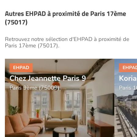
nécessaires.
Autres EHPAD à proximité de Paris 17ème
(75017)
Retrouvez notre sélection d'EHPAD à proximité de
Paris 17ème (75017).
Chez Jeannette Paris 9
Kori
Paris 9ème (75009)
Paris 