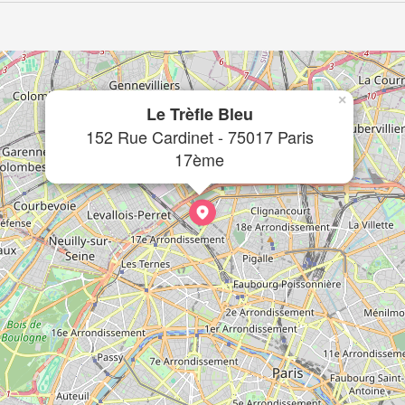
×
Le Trèfle Bleu
152 Rue Cardinet - 75017 Paris
17ème