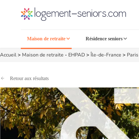
Maison de retraite
Résidence seniors
Accueil
>
Maison de retraite
-
EHPAD
>
Île-de-France
>
Paris
Retour aux résultats