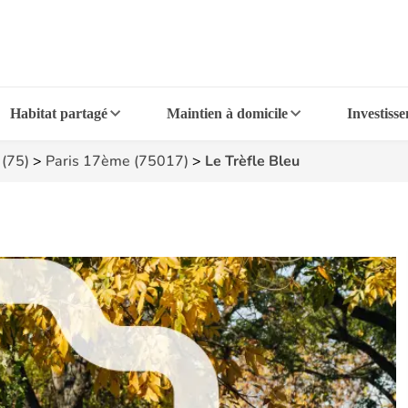
Habitat partagé
Maintien à domicile
Investiss
 (75)
>
Paris 17ème (75017)
>
Le Trèfle Bleu