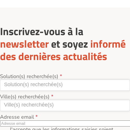
Inscrivez-vous à la
newsletter
et soyez
informé
des dernières actualités
Solution(s) recherchée(s)
Ville(s) recherchée(s)
Adresse email
J'accepte que les informations saisies soient