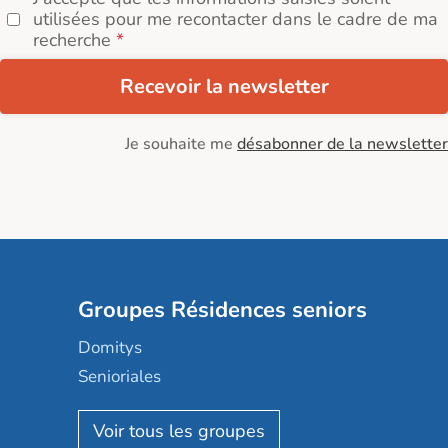
utilisées pour me recontacter dans le cadre de ma
recherche
Recevoir la newsletter
Je souhaite me
désabonner de la newsletter
Groupes Résidences seniors
Domitys
Senioriales
Nohée
Les Résidentiels