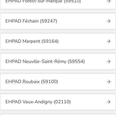
EHPAD Forest-sur-Marque (59510)
EHPAD Féchain (59247)
EHPAD Marpent (59164)
EHPAD Neuville-Saint-Rémy (59554)
EHPAD Roubaix (59100)
EHPAD Vaux-Andigny (02110)