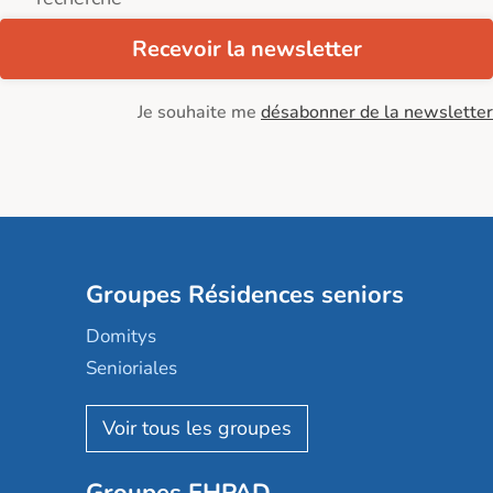
Recevoir la newsletter
Je souhaite me
désabonner de la newsletter
Groupes Résidences seniors
Domitys
Senioriales
Nohée
Les Résidentiels
Ovelia