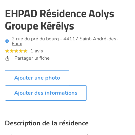
EHPAD Résidence Aolys
Groupe Kérélys
2 rue du pré du bourg - 44117 Saint-André-des-
Eaux
1 avis
Partager la fiche
Ajouter des informations
Description de la résidence