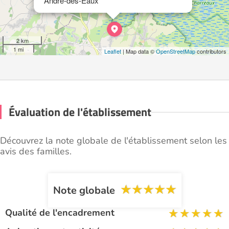
André-des-Eaux
2 km
1 mi
Leaflet
| Map data ©
OpenStreetMap
contributors
Évaluation de l'établissement
Découvrez la note globale de l'établissement selon les
avis des familles.
Note globale
Qualité de l'encadrement