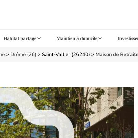
Habitat partagé
Maintien à domicile
Investiss
ne
>
Drôme (26)
>
Saint-Vallier (26240)
>
Maison de Retraite