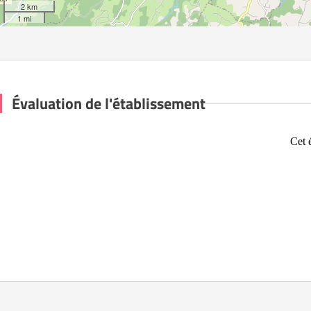
2 km
1 mi
Évaluation de l'établissement
Cet 