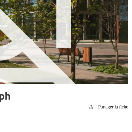
eph
Partager la fiche