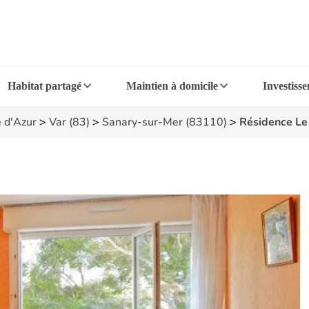
Habitat partagé
Maintien à domicile
Investiss
 d'Azur
>
Var (83)
>
Sanary-sur-Mer (83110)
>
Résidence Le