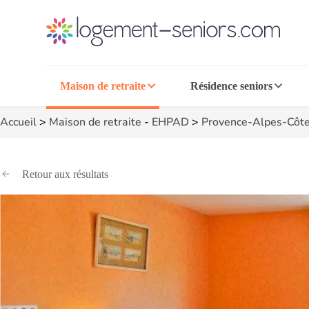
Maison de retraite
Résidence seniors
Accueil
>
Maison de retraite
-
EHPAD
>
Provence-Alpes-Côte
Retour aux résultats