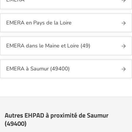
EMERA en Pays de la Loire
EMERA dans le Maine et Loire (49)
EMERA à Saumur (49400)
Autres EHPAD à proximité de Saumur
(49400)