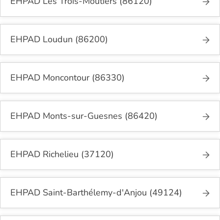
EHPAD Les Trois-Moutiers (86120)
EHPAD Loudun (86200)
EHPAD Moncontour (86330)
EHPAD Monts-sur-Guesnes (86420)
EHPAD Richelieu (37120)
EHPAD Saint-Barthélemy-d'Anjou (49124)