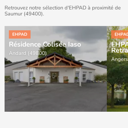
Retrouvez notre sélection d'EHPAD à proximité de
Saumur (49400).
Résidence Colisée Iaso
EHPA
Retra
Andard (49800)
Angers