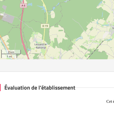
2 km
1 mi
Évaluation de l'établissement
Cet 