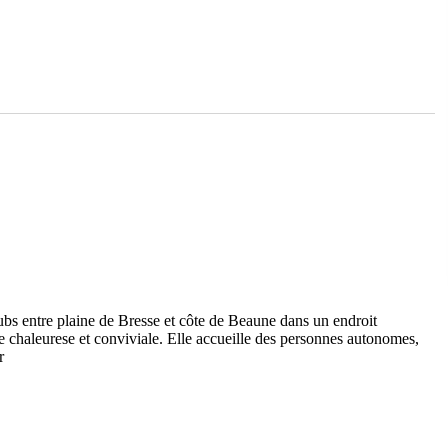
bs entre plaine de Bresse et côte de Beaune dans un endroit
e chaleurese et conviviale. Elle accueille des personnes autonomes,
r