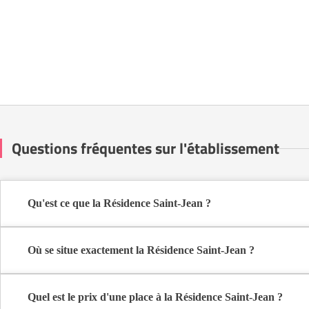
Questions fréquentes sur l'établissement
Qu'est ce que la Résidence Saint-Jean ?
La Résidence Saint-Jean est une maison de retraite médicalisée de
Où se situe exactement la Résidence Saint-Jean ?
La Résidence Saint-Jean est située 4 Place De La Hall à Verdun-su
Quel est le prix d'une place à la Résidence Saint-Jean ?