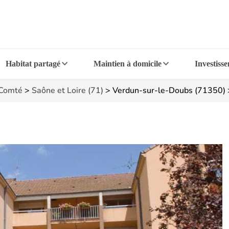
Habitat partagé
Maintien à domicile
Investiss
-Comté
>
Saône et Loire (71)
>
Verdun-sur-le-Doubs (71350)