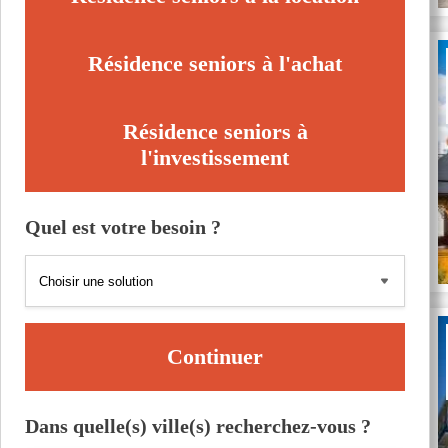
Résidence seniors à l'achat
Résidence seniors à
l'investissement
Quel est votre besoin ?
Continuer
Dans quelle(s) ville(s) recherchez-vous ?