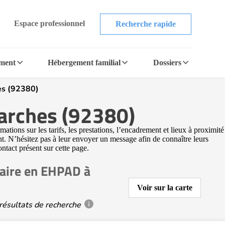
Espace professionnel
Recherche rapide
ement
Hébergement familial
Dossiers
es (92380)
arches (92380)
ons sur les tarifs, les prestations, l’encadrement et lieux à proximité
t. N’hésitez pas à leur envoyer un message afin de connaître leurs
ontact présent sur cette page.
aire en EHPAD à
Voir sur la carte
résultats de recherche