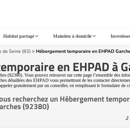
Habitat partagé
Maintien à domicile
Investiss
 de Seine (92)
>
Hébergement temporaire en EHPAD Garch
emporaire en EHPAD à G
(92380). Vous pouvez retrouver sur cette page l’ensemble des informati
ches détaillées des EHPAD vous permettront de les contacter directemen
 appeler gratuitement par un conseiller, en remplissant le formulaire de c
ous recherchez un Hébergement tempor
arches (92380)
2 