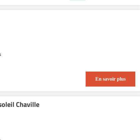
s
En savoir plus
oleil Chaville