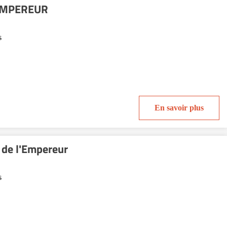
'EMPEREUR
s
En savoir plus
de l'Empereur
s