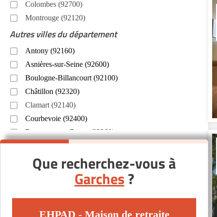
Colombes (92700)
Montrouge (92120)
Autres villes du département
Antony (92160)
Asnières-sur-Seine (92600)
Boulogne-Billancourt (92100)
Châtillon (92320)
Clamart (92140)
Courbevoie (92400)
Fontenay-aux-Roses (92260)
Gennevilliers (92230)
Que recherchez-vous à
La Garenne-Colombes (92250)
Garches
?
Neuilly-sur-Seine (92200)
Puteaux (92800)
Rueil-Malmaison (92500)
EHPAD - Maison de retraite
Saint-Cloud (92210)