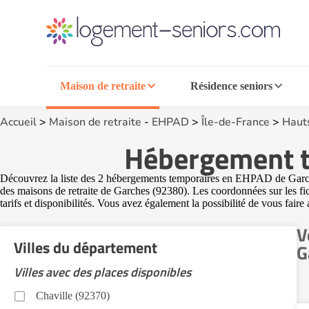
Maison de retraite
Résidence seniors
Accueil
>
Maison de retraite
-
EHPAD
>
Île-de-France
>
Hauts
Hébergement t
Découvrez la liste des 2 hébergements temporaires en EHPAD de Garches 
des maisons de retraite de Garches (92380). Les coordonnées sur les fi
tarifs et disponibilités. Vous avez également la possibilité de vous faire
V
Villes du département
G
Villes avec des places disponibles
Chaville (92370)