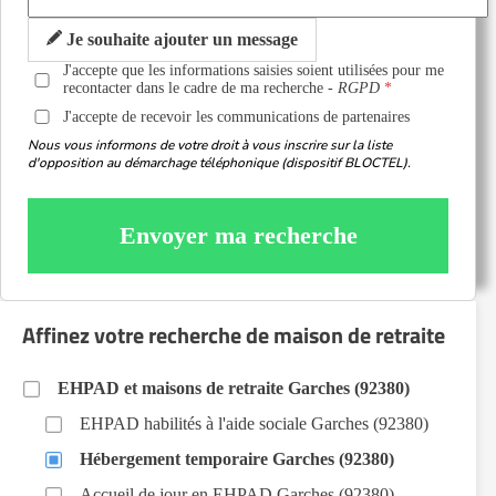
Je souhaite ajouter un message
J'accepte que les informations saisies soient utilisées pour me
recontacter dans le cadre de ma recherche -
RGPD
J'accepte de recevoir les communications de partenaires
Nous vous informons de votre droit à vous inscrire sur la liste
d'opposition au démarchage téléphonique (dispositif BLOCTEL).
Envoyer ma recherche
Affinez votre recherche de maison de retraite
EHPAD et maisons de retraite Garches (92380)
EHPAD habilités à l'aide sociale Garches (92380)
Hébergement temporaire Garches (92380)
Accueil de jour en EHPAD Garches (92380)